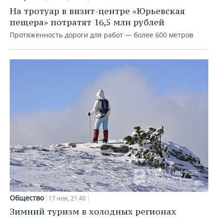
ВОДНЫЕ ВИДЫ СПОРТА
ОБРАЗОВАНИЕ
На тротуар в визит-центре «Юрьевская
пещера» потратят 16,5 млн рублей
ХОККЕЙ С МЯЧОМ
ПРОИСШЕСТВИЯ
Протяженность дороги для работ — более 600 метров
Общество
17 ноя, 21:40
Зимний туризм в холодных регионах