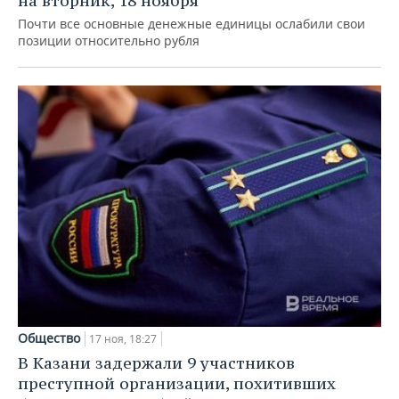
на вторник, 18 ноября
Почти все основные денежные единицы ослабили свои
позиции относительно рубля
Общество
17 ноя, 18:27
В Казани задержали 9 участников
преступной организации, похитивших