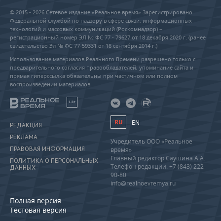
© 2015 - 2026 Сетевое издание «Реальное время» Зарегистрировано
Федеральной службой по надзору в сфере связи, информационных
технологий и массовых коммуникаций (Роскомнадзор) –
регистрационный номер ЭЛ № ФС 77 - 79627 от 18 декабря 2020 г. (ранее
свидетельство Эл № ФС 77-59331 от 18 сентября 2014 г.)
Использование материалов Реального Времени разрешено только с
предварительного согласия правообладателей, упоминание сайта и
прямая гиперссылка обязательны при частичном или полном
воспроизведении материалов.
18+
RU
EN
РЕДАКЦИЯ
РЕКЛАМА
Учредитель ООО «Реальное
ПРАВОВАЯ ИНФОРМАЦИЯ
время»
Главный редактор Саушина А.А.
ПОЛИТИКА О ПЕРСОНАЛЬНЫХ
Телефон редакции: +7 (843) 222-
ДАННЫХ
90-80
info@realnoevremya.ru
Полная версия
Тестовая версия