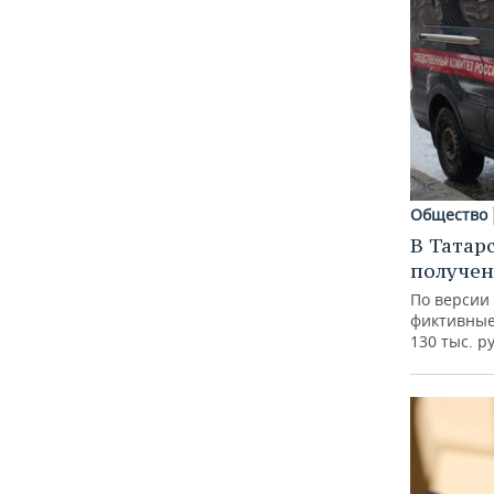
Общество
В Татар
получен
По версии
фиктивные
130 тыс. р