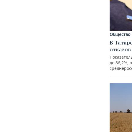
Общество
В Татар
отказов
Показатель
до 86,2%, 
среднерос