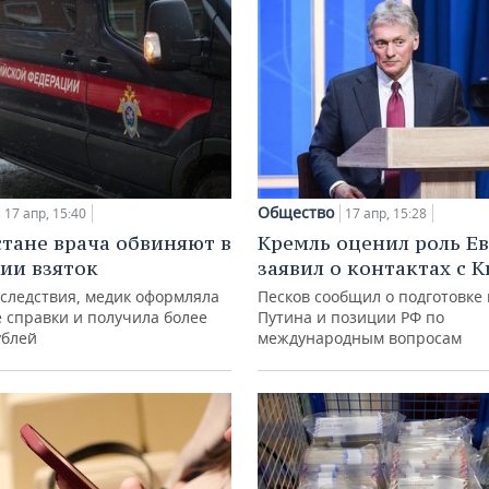
Общество
17 апр, 15:40
17 апр, 15:28
стане врача обвиняют в
Кремль оценил роль Е
ии взяток
заявил о контактах с 
 следствия, медик оформляла
Песков сообщил о подготовке
 справки и получила более
Путина и позиции РФ по
ублей
международным вопросам