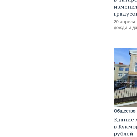
изменит
градусо
20 апреля
дожди и д
Общество
Здание 
в Кукмо
рублей