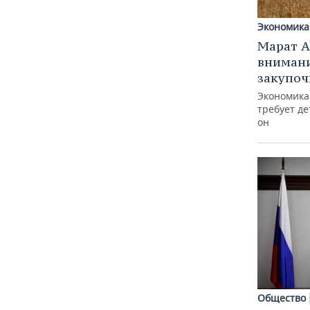
Экономика
Марат А
внимани
закупоч
Экономика
требует де
он
Общество