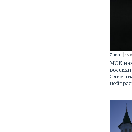
Спорт
15 
МОК наз
россиян
Олимпиа
нейтрал