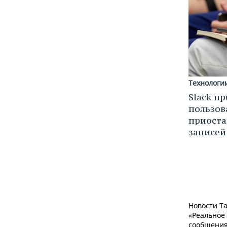
Технологи
Slack п
пользов
приоста
записей
Новости Та
«Реальное
сообщения