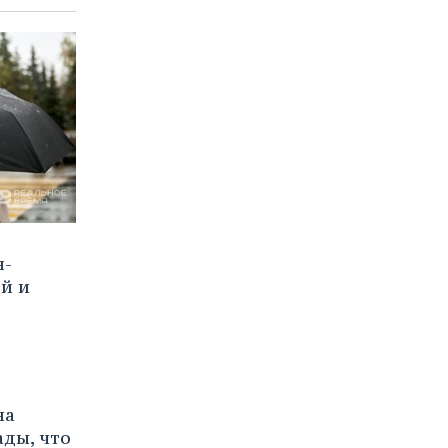
н-
й и
на
ады, что