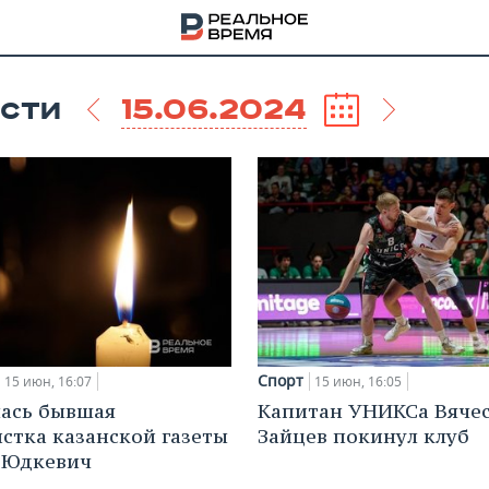
15.06.2024
СТИ
Спорт
15 июн, 16:07
15 июн, 16:05
ась бывшая
Капитан УНИКСа Вяче
НА
стка казанской газеты
Зайцев покинул клуб
 Юдкевич