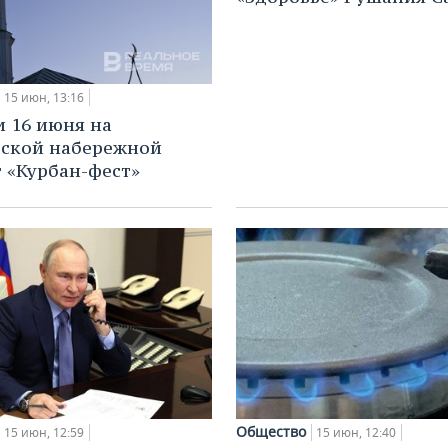
15 июн, 13:16
и 16 июня на
ской набережной
 «Курбан-фест»
Общество
15 июн, 12:59
15 июн, 12:40