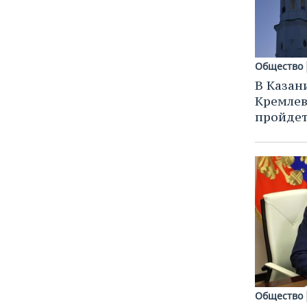
Общество
В Казан
Кремлев
пройдет
Общество