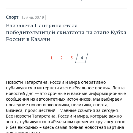
Спорт
15 янв, 00:19
Елизавета Пантрина стала
победительницей скиатлона на этапе Кубка
России в Казани
1
2
3
4
Новости Татарстана, России и мира оперативно
публикуются в интернет-газете «Реальное время». Лента
новостей дня — это срочные и важные информационные
сообщения из авторитетных источников. Мы выбираем
последние новости экономики, политики, спорта,
бизнеса, происшествий - главные события за сегодня.
Все новости Татарстана, России и мира, которые важно
знать, публикуются в «Реальном времени» круглосуточно
и без выходных – здесь самая полная новостная картина
дня к этому часу.