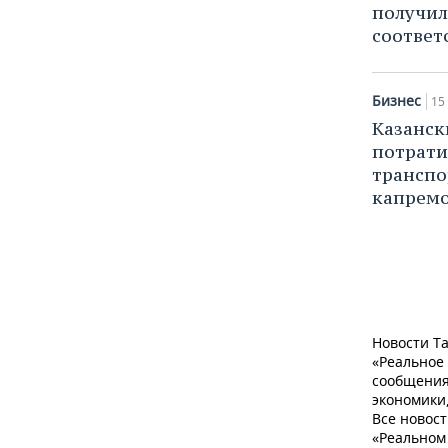
получил
соответ
Бизнес
15
Казанск
потрати
транспо
капремо
Новости Та
«Реальное
сообщения
экономики,
Все новост
«Реальном 