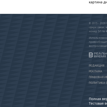
картина дн
© 2015 - 202
сфере связи,
номер ЭЛ № ФС
Использовани
правообладат
воспроизведе
РЕДАКЦИЯ
РЕКЛАМА
ПРАВОВАЯ 
ПОЛИТИКА 
Полная ве
Тестовая 