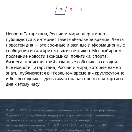
1
2
3
4
Новости Татарстана, России и мира оперативно
публикуются в интернет-газете «Реальное время». Лента
новостей дня — это срочные и важные информационные
сообщения из авторитетных источников. Мы выбираем
последние новости экономики, политики, спорта,
бизнеса, происшествий - главные события за сегодня.
Все новости Татарстана, России и мира, которые важно
знать, публикуются в «Реальном времени» круглосуточно
и без выходных – здесь самая полная новостная картина
дня к этому часу.
© 2015 - 2026 Сетевое издание «Реальное время» Зарегистрировано
Федеральной службой по надзору в сфере связи, информационных
технологий и массовых коммуникаций (Роскомнадзор) –
регистрационный номер ЭЛ № ФС 77 - 79627 от 18 декабря 2020 г. (ранее
свидетельство Эл № ФС 77-59331 от 18 сентября 2014 г.)