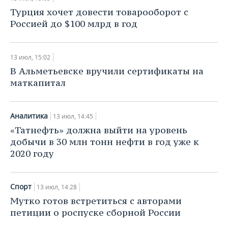
ВОДНЫЕ ВИДЫ СПОРТА
ОБРАЗОВАНИЕ
Турция хочет довести товарооборот с
Россией до $100 млрд в год
ХОККЕЙ С МЯЧОМ
ПРОИСШЕСТВИЯ
13 июл, 15:02
В Альметьевске вручили сертификаты на
маткапитал
Аналитика
13 июл, 14:45
«Татнефть» должна выйти на уровень
добычи в 30 млн тонн нефти в год уже к
2020 году
Спорт
13 июл, 14:28
Мутко готов встретиться с авторами
петиции о роспуске сборной России