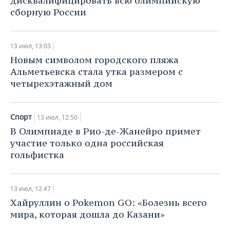
дисквалифицировать всю олимпийскую
сборную России
13 июл, 13:03
Новым символом городского пляжа
Альметьевска стала утка размером с
четырехэтажный дом
Спорт
13 июл, 12:50
В Олимпиаде в Рио-де-Жанейро примет
участие только одна российская
гольфистка
13 июл, 12:47
Хайруллин о Pokemon GO: «Болезнь всего
мира, которая дошла до Казани»