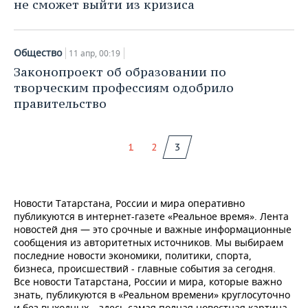
не сможет выйти из кризиса
Общество
11 апр, 00:19
Законопроект об образовании по
творческим профессиям одобрило
правительство
1
2
3
Новости Татарстана, России и мира оперативно
публикуются в интернет-газете «Реальное время». Лента
новостей дня — это срочные и важные информационные
сообщения из авторитетных источников. Мы выбираем
последние новости экономики, политики, спорта,
бизнеса, происшествий - главные события за сегодня.
Все новости Татарстана, России и мира, которые важно
знать, публикуются в «Реальном времени» круглосуточно
и без выходных – здесь самая полная новостная картина