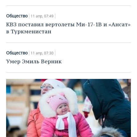
Общество
11 апр, 07:49
КВЗ поставил вертолеты Ми-17-1В и «Ансат»
в Туркменистан
Общество
11 апр, 07:30
Умер Эмиль Верник