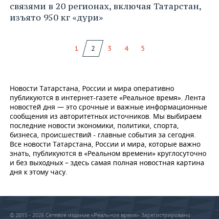
связями в 20 регионах, включая Татарстан,
изъято 950 кг «дури»
1
2
3
4
5
Новости Татарстана, России и мира оперативно
публикуются в интернет-газете «Реальное время». Лента
новостей дня — это срочные и важные информационные
сообщения из авторитетных источников. Мы выбираем
последние новости экономики, политики, спорта,
бизнеса, происшествий - главные события за сегодня.
Все новости Татарстана, России и мира, которые важно
знать, публикуются в «Реальном времени» круглосуточно
и без выходных – здесь самая полная новостная картина
дня к этому часу.
© 2015 - 2026 Сетевое издание «Реальное время» Зарегистрировано