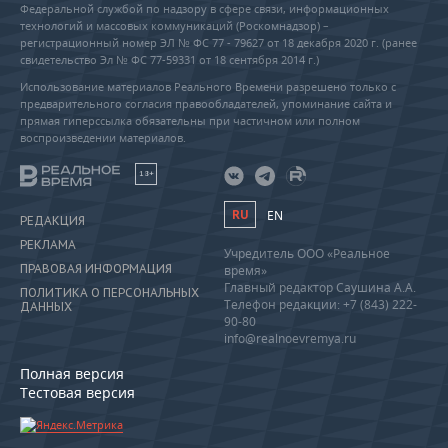
Федеральной службой по надзору в сфере связи, информационных
технологий и массовых коммуникаций (Роскомнадзор) –
регистрационный номер ЭЛ № ФС 77 - 79627 от 18 декабря 2020 г. (ранее
свидетельство Эл № ФС 77-59331 от 18 сентября 2014 г.)
Использование материалов Реального Времени разрешено только с
предварительного согласия правообладателей, упоминание сайта и
прямая гиперссылка обязательны при частичном или полном
воспроизведении материалов.
18+
RU
EN
РЕДАКЦИЯ
РЕКЛАМА
Учредитель ООО «Реальное
ПРАВОВАЯ ИНФОРМАЦИЯ
время»
Главный редактор Саушина А.А.
ПОЛИТИКА О ПЕРСОНАЛЬНЫХ
Телефон редакции: +7 (843) 222-
ДАННЫХ
90-80
info@realnoevremya.ru
Полная версия
Тестовая версия