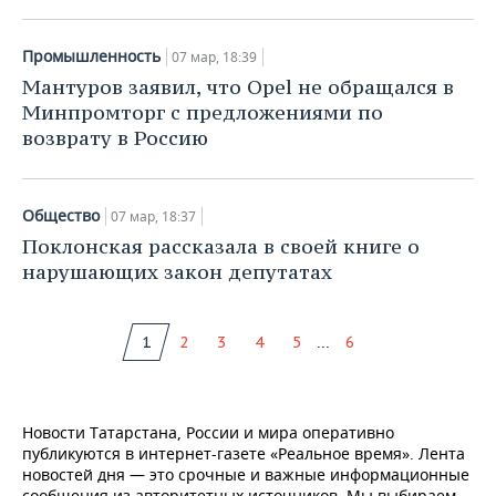
Промышленность
07 мар, 18:39
Мантуров заявил, что Opel не обращался в
Минпромторг с предложениями по
возврату в Россию
Общество
07 мар, 18:37
Поклонская рассказала в своей книге о
нарушающих закон депутатах
...
1
2
3
4
5
6
Новости Татарстана, России и мира оперативно
публикуются в интернет-газете «Реальное время». Лента
новостей дня — это срочные и важные информационные
сообщения из авторитетных источников. Мы выбираем