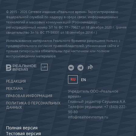
© 2015 - 2026 Сетевое издание «Реальное время» Зарегистрировано
Федеральной службой по надзору в сфере связи, информационных
технологий и массовых коммуникаций (Роскомнадзор) –
регистрационный номер ЭЛ № ФС 77 - 79627 от 18 декабря 2020 г. (ранее
свидетельство Эл № ФС 77-59331 от 18 сентября 2014 г.)
Использование материалов Реального Времени разрешено только с
предварительного согласия правообладателей, упоминание сайта и
прямая гиперссылка обязательны при частичном или полном
воспроизведении материалов.
18+
RU
EN
РЕДАКЦИЯ
РЕКЛАМА
Учредитель ООО «Реальное
ПРАВОВАЯ ИНФОРМАЦИЯ
время»
Главный редактор Саушина А.А.
ПОЛИТИКА О ПЕРСОНАЛЬНЫХ
Телефон редакции: +7 (843) 222-
ДАННЫХ
90-80
info@realnoevremya.ru
Полная версия
Тестовая версия