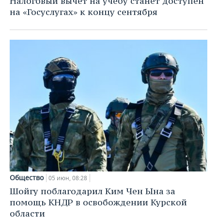
Налоговый вычет на учебу станет доступен
на «Госуслугах» к концу сентября
Общество
05 июн, 08:28
Шойгу поблагодарил Ким Чен Ына за
помощь КНДР в освобождении Курской
области