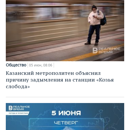
Общество
05 июн, 08:06
Казанский метрополитен объяснил
причину задымления на станции «Козья
слобода»