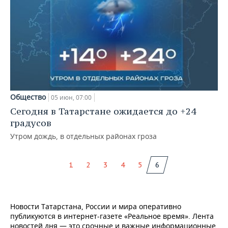
Общество
05 июн, 07:00
Сегодня в Татарстане ожидается до +24
градусов
Утром дождь, в отдельных районах гроза
1
2
3
4
5
6
Новости Татарстана, России и мира оперативно
публикуются в интернет-газете «Реальное время». Лента
новостей дня — это срочные и важные информационные