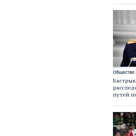
Общество
Бастрык
расслед
путей п