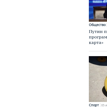
Общество
Путин п
програм
карта»
Спорт
05 