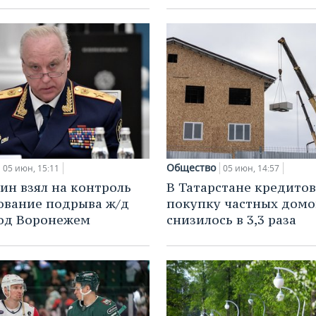
Общество
05 июн, 15:11
05 июн, 14:57
ин взял на контроль
В Татарстане кредито
ование подрыва ж/д
покупку частных домо
од Воронежем
снизилось в 3,3 раза