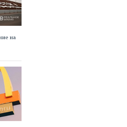
ние на