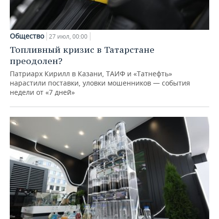
Общество
27 июл, 00:00
Топливный кризис в Татарстане
преодолен?
Патриарх Кирилл в Казани, ТАИФ и «Татнефть»
нарастили поставки, уловки мошенников — события
недели от «7 дней»