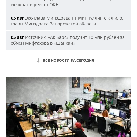
включат в реестр ОКН
Экс-глава Минздрава РТ Миннуллин стал и. о.
05 авг
главы Минздрава Запорожской области
Источник: «Ак Барс» получит 10 млн рублей за
05 авг
обмен Мифтахова в «Шанхай»
ВСЕ НОВОСТИ ЗА СЕГОДНЯ