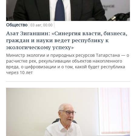
Общество
03 авг, 00:00
Азат Зиганшин: «Синергия власти, бизнеса,
граждан и науки ведет республику к
экологическому успеху»
Министр экологии и природных ресурсов Татарстана — о
расчистке рек, рекультивации объектов накопленного
вреда, о цифровизации и о том, какой будет республика
через 10 лет