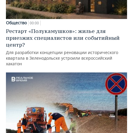
Общество
00:00
Рестарт «Полукамушков»: жилье для
приезжих специалистов или событийный
центр?
Для разработки концепции реновации исторического
квартала в Зеленодольске устроили всероссийский
хакатон