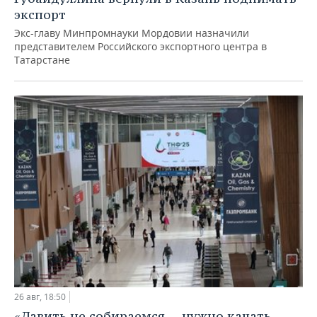
экспорт
Экс-главу Минпромнауки Мордовии назначили
представителем Российского экспортного центра в
Татарстане
26 авг, 18:50
«Давить не собираемся — нужно качать