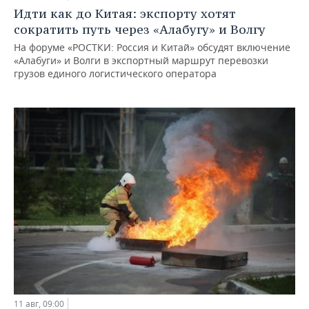
Идти как до Китая: экспорту хотят
сократить путь через «Алабугу» и Волгу
На форуме «РОСТКИ: Россия и Китай» обсудят включение
«Алабуги» и Волги в экспортный маршрут перевозки
грузов единого логистического оператора
11 авг, 09:00