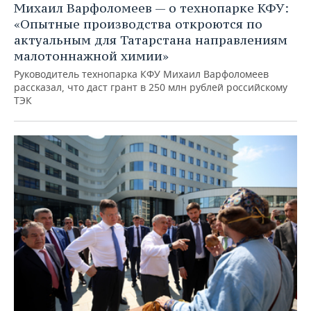
Михаил Варфоломеев — о технопарке КФУ:
«Опытные производства откроются по
актуальным для Татарстана направлениям
малотоннажной химии»
Руководитель технопарка КФУ Михаил Варфоломеев
рассказал, что даст грант в 250 млн рублей российскому
ТЭК