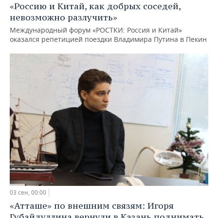
«Россию и Китай, как добрых соседей,
невозможно разлучить»
Международный форум «РОСТКИ: Россия и Китай»
оказался репетицией поездки Владимира Путина в Пекин
03 сен, 00:00
«Атташе» по внешним связям: Игоря
Губайдуллина вернули в Казань поднимать