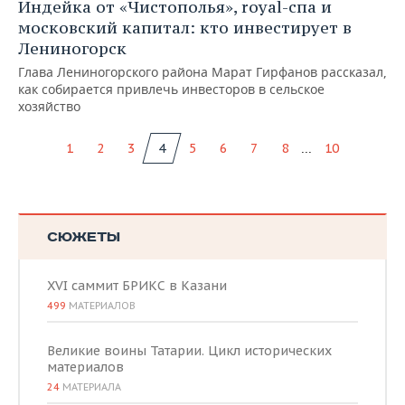
Индейка от «Чистополья», royal-спа и
московский капитал: кто инвестирует в
Лениногорск
Глава Лениногорского района Марат Гирфанов рассказал,
как собирается привлечь инвесторов в сельское
хозяйство
...
1
2
3
4
5
6
7
8
10
СЮЖЕТЫ
XVI саммит БРИКС в Казани
499
МАТЕРИАЛОВ
Великие воины Татарии. Цикл исторических
материалов
24
МАТЕРИАЛА