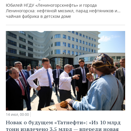
Юбилей НГДУ «Лениногорскнефть» и города
Лениногорска: нефтяной мюзикл, парад нефтяников и…
чайная фабрика в детском доме
14 июл, 00:00
Новак о будущем «Татнефти»: «Из 10 млрд
тонн извлечено 3,5 млрд — впереди новая