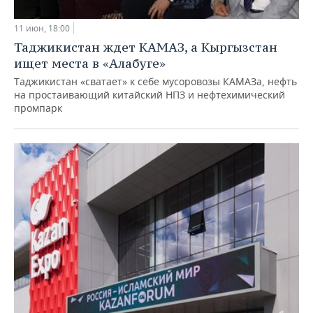
11 июн, 18:00
Таджикистан ждет КАМАЗ, а Кыргызстан
ищет места в «Алабуге»
Таджикистан «сватает» к себе мусоровозы КАМАЗа, нефть
на простаивающий китайский НПЗ и нефтехимический
промпарк