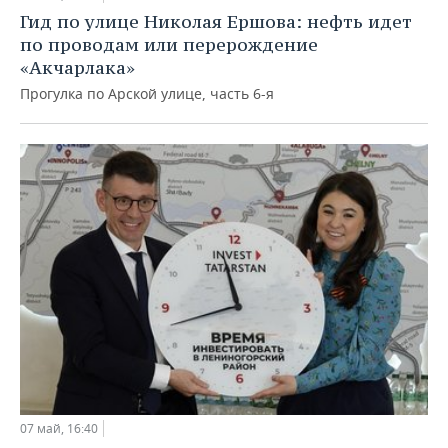
Гид по улице Николая Ершова: нефть идет
по проводам или перерождение
«Акчарлака»
Прогулка по Арской улице, часть 6-я
07 май, 16:40