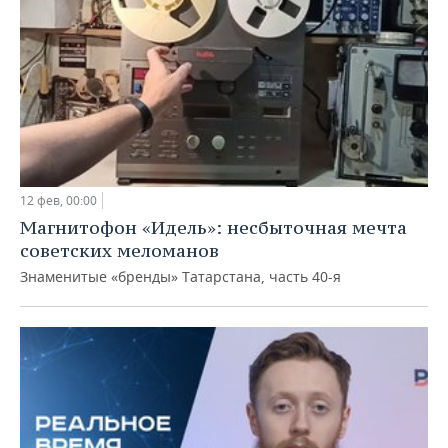
12 фев, 00:00
Магнитофон «Идель»: несбыточная мечта
советских меломанов
Знаменитые «бренды» Татарстана, часть 40-я