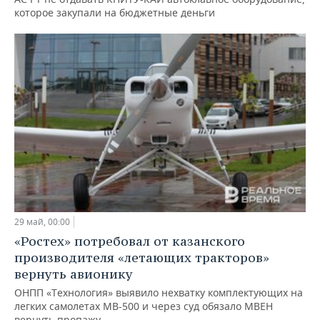
которое закупали на бюджетные деньги
29 май, 00:00
«Ростех» потребовал от казанского
производителя «летающих тракторов»
вернуть авионику
ОНПП «Технология» выявило нехватку комплектующих на
легких самолетах МВ-500 и через суд обязало МВЕН
вернуть пропажу