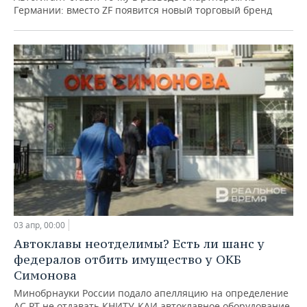
Германии: вместо ZF появится новый торговый бренд
03 апр, 00:00
Автоклавы неотделимы? Есть ли шанс у
федералов отбить имущество у ОКБ
Симонова
Минобрнауки России подало апелляцию на определение
АС РТ не отдавать КНИТУ-КАИ автоклавное оборудование,