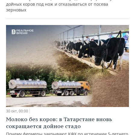
дойных коров под нож и отказываться от посева
зерновых
30 окт, 00:00
Молоко без коров: в Татарстане вновь
сокращается дойное стадо
Почему фермеры закрывают КФХ по истечении 5-летнего