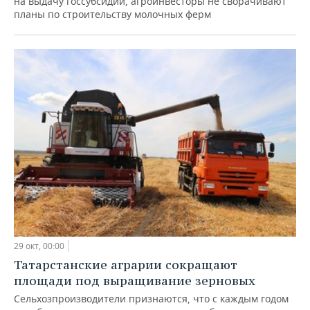
на выдачу госсубсидий, агроинвесторы не сворачивают
планы по строительству молочных ферм
29 окт, 00:00
Татарстанские аграрии сокращают
площади под выращивание зерновых
Сельхозпроизводители признаются, что с каждым годом