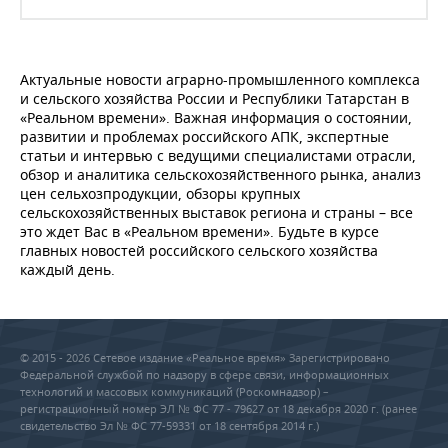
Актуальные новости аграрно-промышленного комплекса
и сельского хозяйства России и Республики Татарстан в
«Реальном времени». Важная информация о состоянии,
развитии и проблемах российского АПК, экспертные
статьи и интервью с ведущими специалистами отрасли,
обзор и аналитика сельскохозяйственного рынка, анализ
цен сельхозпродукции, обзоры крупных
сельскохозяйственных выставок региона и страны – все
это ждет Вас в «Реальном времени». Будьте в курсе
главных новостей российского сельского хозяйства
каждый день.
© 2015 - 2026 Сетевое издание «Реальное время» Зарегистрировано
Федеральной службой по надзору в сфере связи, информационных
технологий и массовых коммуникаций (Роскомнадзор) –
регистрационный номер ЭЛ № ФС 77 - 79627 от 18 декабря 2020 г. (ранее
свидетельство Эл № ФС 77-59331 от 18 сентября 2014 г.)