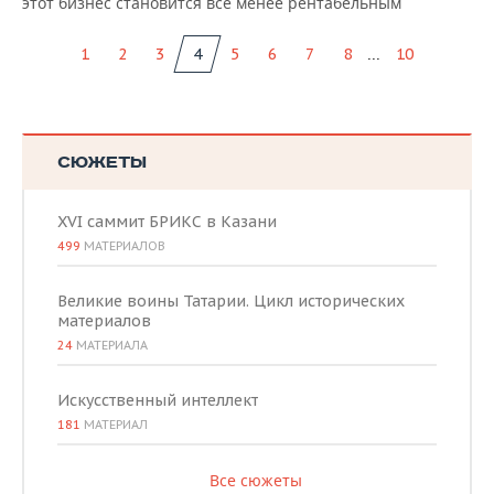
этот бизнес становится все менее рентабельным
...
1
2
3
4
5
6
7
8
10
СЮЖЕТЫ
XVI саммит БРИКС в Казани
499
МАТЕРИАЛОВ
Великие воины Татарии. Цикл исторических
материалов
24
МАТЕРИАЛА
Искусственный интеллект
181
МАТЕРИАЛ
Все сюжеты