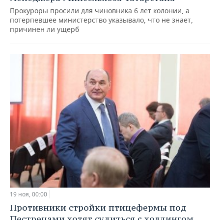
Прокуроры просили для чиновника 6 лет колонии, а
потерпевшее министерство указывало, что не знает,
причинен ли ущерб
19 ноя, 00:00
Противники стройки птицефермы под
Пестрецами хотят судиться с холдингом