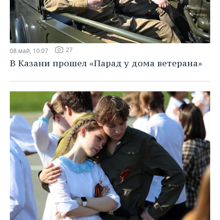
27
08 май, 10:07
В Казани прошел «Парад у дома ветерана»