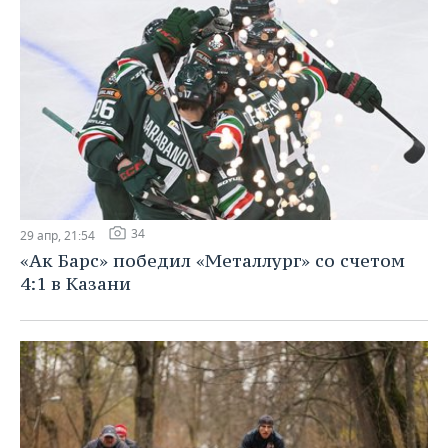
34
29 апр, 21:54
«Ак Барс» победил «Металлург» со счетом
4:1 в Казани