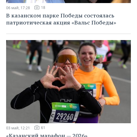
18
06 май, 17:28
В казанском парке Победы состоялась
патриотическая акция «Вальс Победы»
61
03 май, 12:21
«Казанский марафон — 2026»