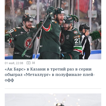
38
01 май, 22:08
«Ак Барс» в Казани в третий раз в серии
обыграл «Металлург» в полуфинале плей-
офф