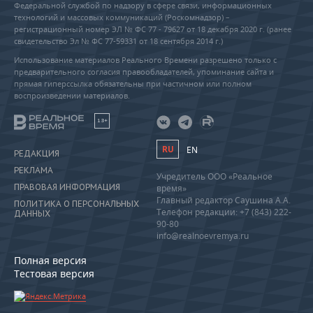
Федеральной службой по надзору в сфере связи, информационных
технологий и массовых коммуникаций (Роскомнадзор) –
регистрационный номер ЭЛ № ФС 77 - 79627 от 18 декабря 2020 г. (ранее
свидетельство Эл № ФС 77-59331 от 18 сентября 2014 г.)
Использование материалов Реального Времени разрешено только с
предварительного согласия правообладателей, упоминание сайта и
прямая гиперссылка обязательны при частичном или полном
воспроизведении материалов.
18+
RU
EN
РЕДАКЦИЯ
РЕКЛАМА
Учредитель ООО «Реальное
ПРАВОВАЯ ИНФОРМАЦИЯ
время»
Главный редактор Саушина А.А.
ПОЛИТИКА О ПЕРСОНАЛЬНЫХ
Телефон редакции: +7 (843) 222-
ДАННЫХ
90-80
info@realnoevremya.ru
Полная версия
Тестовая версия