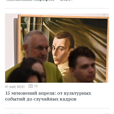
15
01 май, 00:01
15 мгновений апреля: от культурных
событий до случайных кадров