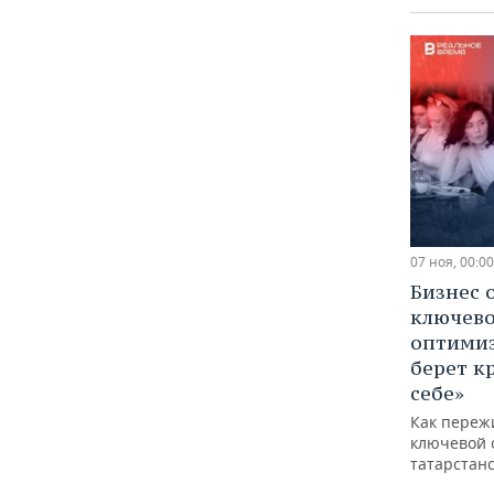
07 ноя, 00:00
Бизнес 
ключево
оптимиз
берет к
себе»
Как переж
ключевой 
татарстан