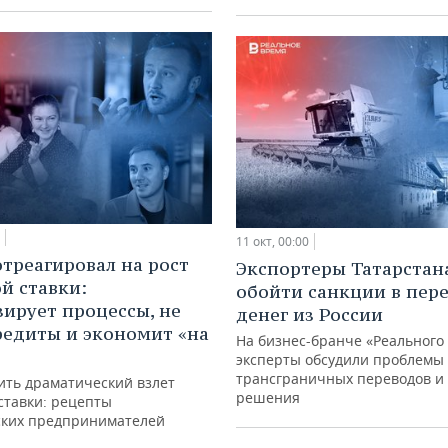
11 окт, 00:00
отреагировал на рост
Экспортеры Татарстан
й ставки:
обойти санкции в пер
ирует процессы, не
денег из России
редиты и экономит «на
На бизнес-бранче «Реального
эксперты обсудили проблемы
трансграничных переводов и
ить драматический взлет
решения
ставки: рецепты
ских предпринимателей