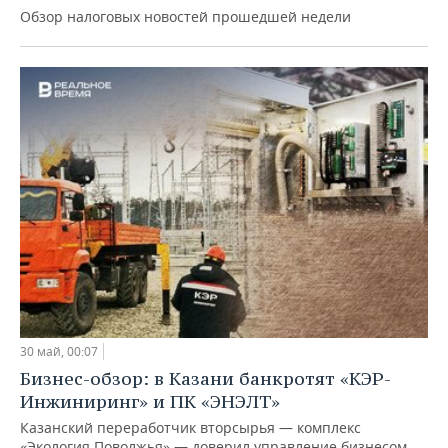
Обзор налоговых новостей прошедшей недели
30 май, 00:07
Бизнес-обзор: в Казани банкротят «КЭР-
Инжиниринг» и ПК «ЭНЭЛТ»
Казанский переработчик вторсырья — комплекс
«Экология Поволжья» — доверил управление бизнесом