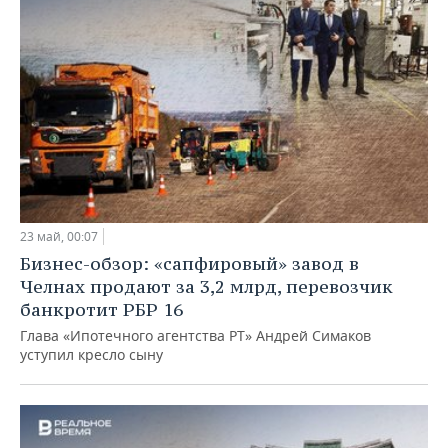
23 май, 00:07
Бизнес-обзор: «сапфировый» завод в
Челнах продают за 3,2 млрд, перевозчик
банкротит РБР 16
Глава «Ипотечного агентства РТ» Андрей Симаков
уступил кресло сыну