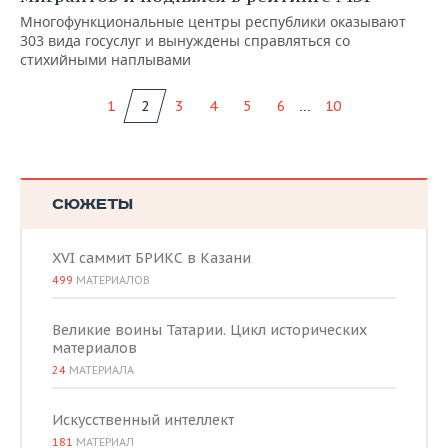
Многофункциональные центры республики оказывают
303 вида госуслуг и вынуждены справляться со
стихийными наплывами
...
1
2
3
4
5
6
10
СЮЖЕТЫ
XVI саммит БРИКС в Казани
499
МАТЕРИАЛОВ
Великие воины Татарии. Цикл исторических
материалов
24
МАТЕРИАЛА
Искусственный интеллект
181
МАТЕРИАЛ