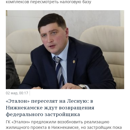
комплексов пересмотреть налоговую базу
02 мар, 00:17
«Эталон» переселят на Лесную: в
Нижнекамске ждут возвращения
федерального застройщика
ГК «Эталон» предложили возобновить реализацию
жилищного проекта в Нижнекамске, но застройщик пока