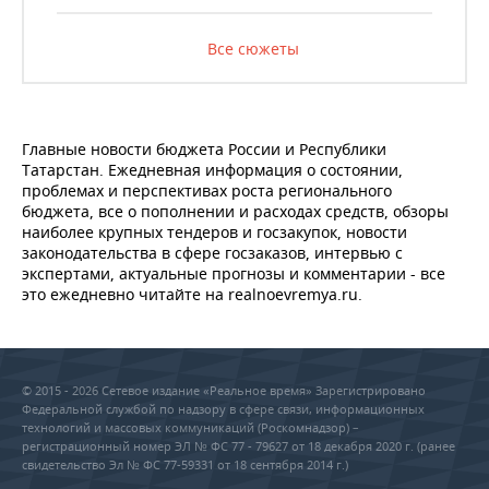
Все сюжеты
Главные новости бюджета России и Республики
Татарстан. Ежедневная информация о состоянии,
проблемах и перспективах роста регионального
бюджета, все о пополнении и расходах средств, обзоры
наиболее крупных тендеров и госзакупок, новости
законодательства в сфере госзаказов, интервью с
экспертами, актуальные прогнозы и комментарии - все
это ежедневно читайте на realnoevremya.ru.
© 2015 - 2026 Сетевое издание «Реальное время» Зарегистрировано
Федеральной службой по надзору в сфере связи, информационных
технологий и массовых коммуникаций (Роскомнадзор) –
регистрационный номер ЭЛ № ФС 77 - 79627 от 18 декабря 2020 г. (ранее
свидетельство Эл № ФС 77-59331 от 18 сентября 2014 г.)