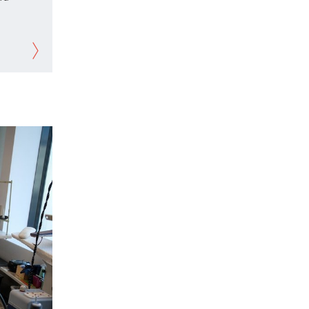
судам