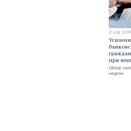
21 апр, 16:00
Усиленн
банковс
граждан
при им
Обзор нал
недели