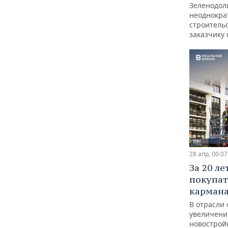
Зеленодол
неоднокра
строитель
заказчику 
28 апр, 00:07
За 20 л
покупат
карман
В отрасли
увеличени
новострой