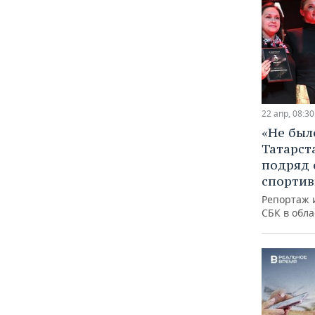
22 апр, 08:30
«Не был
Татарст
подряд 
спортив
Репортаж 
СБК в обла