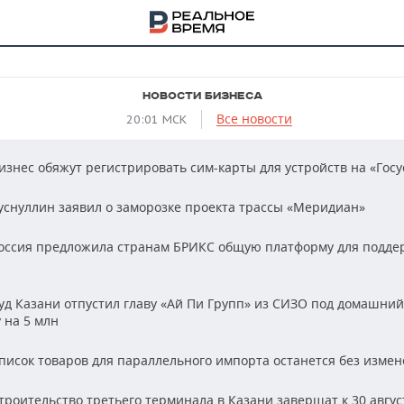
НОВОСТИ БИЗНЕСА
Все новости
20:01 МСК
изнес обяжут регистрировать сим-карты для устройств на «Госу
уснуллин заявил о заморозке проекта трассы «Меридиан»
оссия предложила странам БРИКС общую платформу для подде
уд Казани отпустил главу «Ай Пи Групп» из СИЗО под домашний
 на 5 млн
НА
писок товаров для параллельного импорта останется без изме
троительство третьего терминала в Казани завершат к 30 авгус