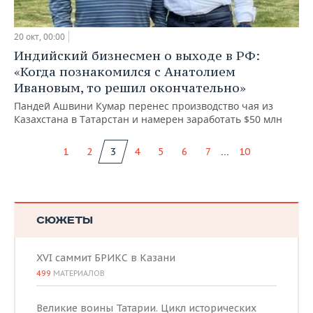
20 окт, 00:00
Индийский бизнесмен о выходе в РФ:
«Когда познакомился с Анатолием
Ивановым, то решил окончательно»
Пандей Ашвини Кумар перенес производство чая из
Казахстана в Татарстан и намерен заработать $50 млн
...
1
2
3
4
5
6
7
10
СЮЖЕТЫ
XVI саммит БРИКС в Казани
499
МАТЕРИАЛОВ
Великие воины Татарии. Цикл исторических