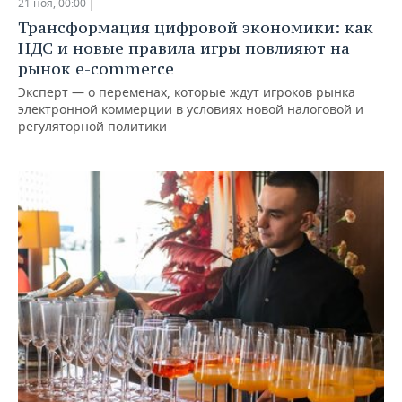
21 ноя, 00:00
Трансформация цифровой экономики: как
НДС и новые правила игры повлияют на
рынок e-commerce
Эксперт — о переменах, которые ждут игроков рынка
электронной коммерции в условиях новой налоговой и
регуляторной политики