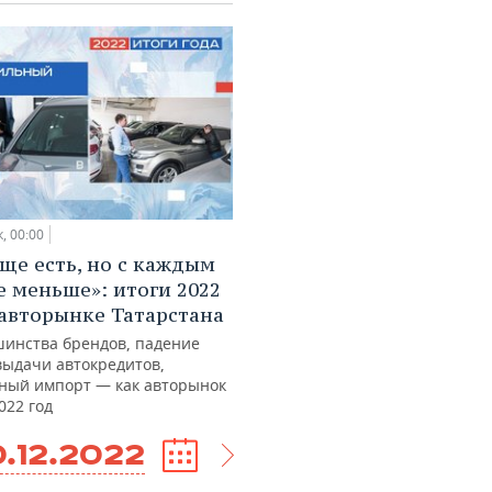
к, 00:00
еще есть, но с каждым
е меньше»: итоги 2022
 авторынке Татарстана
шинства брендов, падение
выдачи автокредитов,
ный импорт — как авторынок
022 год
.12.2022