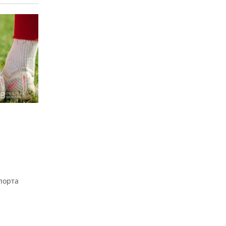
порта