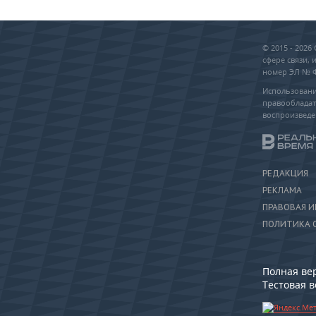
© 2015 - 202
сфере связи,
номер ЭЛ № ФС
Использовани
правообладат
воспроизведе
РЕДАКЦИЯ
РЕКЛАМА
ПРАВОВАЯ 
ПОЛИТИКА 
Полная ве
Тестовая 