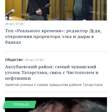
29 окт, 07:00
Топ «Реального времени»: редактор Дудя,
откровения проректора-зэка и дыры в
банках
Общество
29 окт, 07:00
Аксубаевский район: самый чувашский
уголок Татарстана, связь с Чистополем и
нефтяники
Заметки ученых о самом чувашском районе Татарстана
ПРЕВЬЮ