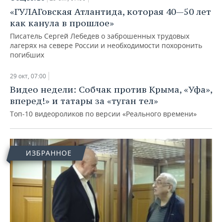
«ГУЛАГовская Атлантида, которая 40—50 лет
как канула в прошлое»
Писатель Сергей Лебедев о заброшенных трудовых
лагерях на севере России и необходимости похоронить
погибших
29 окт, 07:00
Видео недели: Собчак против Крыма, «Уфа»,
вперед!» и татары за «туган тел»
Топ-10 видеороликов по версии «Реального времени»
ИЗБРАННОЕ