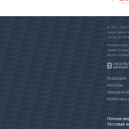
© 2015 - 202
сфере связи,
номер ЭЛ № ФС
Использовани
правообладат
воспроизведе
РЕДАКЦИЯ
РЕКЛАМА
ПРАВОВАЯ 
ПОЛИТИКА 
Полная ве
Тестовая 