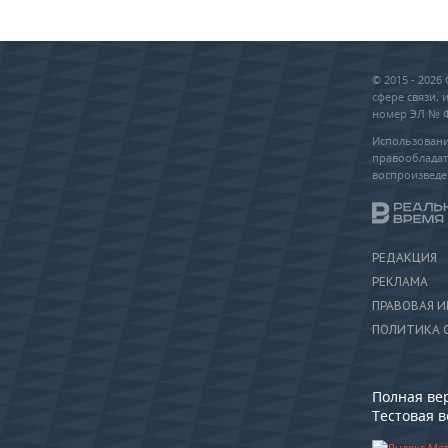
© 2015 - 202
сфере связи,
номер ЭЛ № ФС
Использовани
правообладат
воспроизведе
РЕДАКЦИЯ
РЕКЛАМА
ПРАВОВАЯ 
ПОЛИТИКА 
Полная ве
Тестовая 