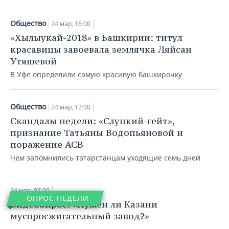
Общество
24 мар, 16:00
«Хылыукай-2018» в Башкирии: титул
красавицы завоевала землячка Ляйсан
Утяшевой
В Уфе определили самую красивую башкирочку
Общество
24 мар, 12:00
Скандалы недели: «Слуцкий-гейт»,
признание Татьяны Водопьяновой и
поражение АСВ
Чем запомнились татарстанцам уходящие семь дней
24 мар, 07:00
ОПРОС НЕДЕЛИ
Видеоопрос: «Нужен ли Казани
мусоросжигательный завод?»