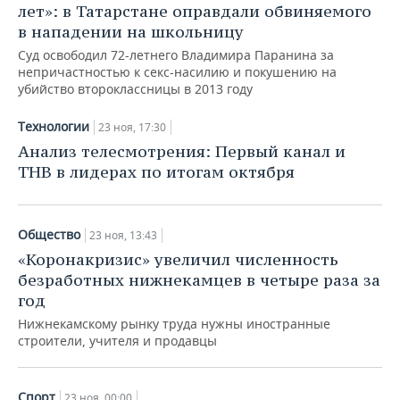
лет»: в Татарстане оправдали обвиняемого
в нападении на школьницу
Суд освободил 72-летнего Владимира Паранина за
непричастностью к секс-насилию и покушению на
убийство второклассницы в 2013 году
Технологии
23 ноя, 17:30
Анализ телесмотрения: Первый канал и
ТНВ в лидерах по итогам октября
Общество
23 ноя, 13:43
«Коронакризис» увеличил численность
безработных нижнекамцев в четыре раза за
год
Нижнекамскому рынку труда нужны иностранные
строители, учителя и продавцы
Спорт
23 ноя, 00:00