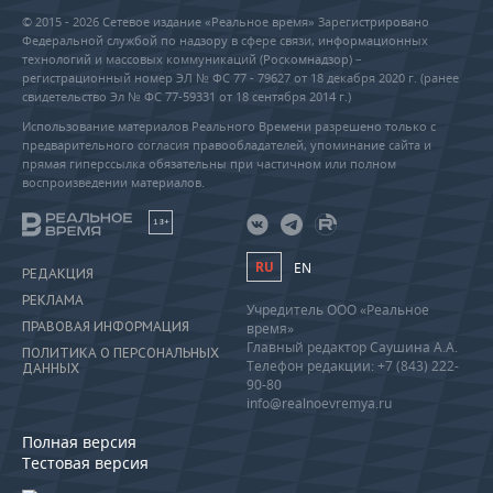
© 2015 - 2026 Сетевое издание «Реальное время» Зарегистрировано
Федеральной службой по надзору в сфере связи, информационных
технологий и массовых коммуникаций (Роскомнадзор) –
регистрационный номер ЭЛ № ФС 77 - 79627 от 18 декабря 2020 г. (ранее
свидетельство Эл № ФС 77-59331 от 18 сентября 2014 г.)
Использование материалов Реального Времени разрешено только с
предварительного согласия правообладателей, упоминание сайта и
прямая гиперссылка обязательны при частичном или полном
воспроизведении материалов.
18+
RU
EN
РЕДАКЦИЯ
РЕКЛАМА
Учредитель ООО «Реальное
ПРАВОВАЯ ИНФОРМАЦИЯ
время»
Главный редактор Саушина А.А.
ПОЛИТИКА О ПЕРСОНАЛЬНЫХ
Телефон редакции: +7 (843) 222-
ДАННЫХ
90-80
info@realnoevremya.ru
Полная версия
Тестовая версия