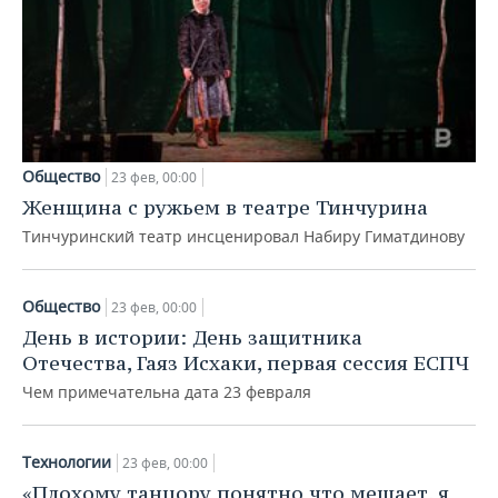
Общество
23 фев, 00:00
Женщина с ружьем в театре Тинчурина
Тинчуринский театр инсценировал Набиру Гиматдинову
Общество
23 фев, 00:00
День в истории: День защитника
Отечества, Гаяз Исхаки, первая сессия ЕСПЧ
Чем примечательна дата 23 февраля
Технологии
23 фев, 00:00
«Плохому танцору понятно что мешает, я