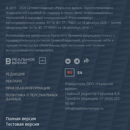
© 2015 - 2026 Сетевое издание «Реальное время» Зарегистрировано
Федеральной службой по надзору в сфере связи, информационных
технологий и массовых коммуникаций (Роскомнадзор) –
регистрационный номер ЭЛ № ФС 77 - 79627 от 18 декабря 2020 г. (ранее
свидетельство Эл № ФС 77-59331 от 18 сентября 2014 г.)
Использование материалов Реального Времени разрешено только с
предварительного согласия правообладателей, упоминание сайта и
прямая гиперссылка обязательны при частичном или полном
воспроизведении материалов.
18+
RU
EN
РЕДАКЦИЯ
РЕКЛАМА
Учредитель ООО «Реальное
ПРАВОВАЯ ИНФОРМАЦИЯ
время»
Главный редактор Саушина А.А.
ПОЛИТИКА О ПЕРСОНАЛЬНЫХ
Телефон редакции: +7 (843) 222-
ДАННЫХ
90-80
info@realnoevremya.ru
Полная версия
Тестовая версия