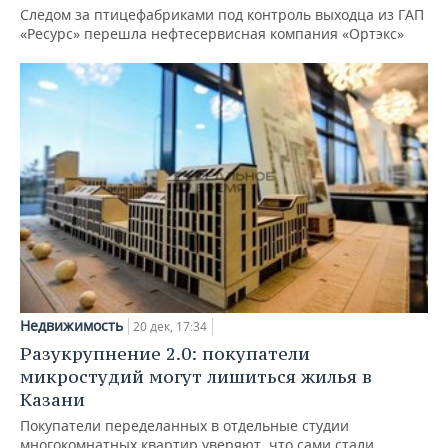
Следом за птицефабриками под контроль выходца из ГАП
«Ресурс» перешла нефтесервисная компания «Ортэкс»
Недвижимость
20 дек, 17:34
Разукрупнение 2.0: покупатели
микростудий могут лишиться жилья в
Казани
Покупатели переделанных в отдельные студии
многокомнатных квартир уверяют, что сами стали