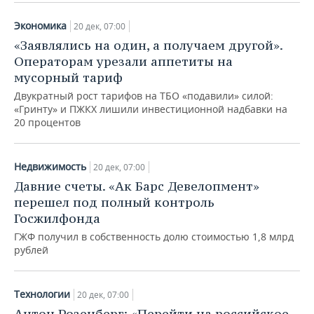
Экономика
20 дек, 07:00
«Заявлялись на один, а получаем другой».
Операторам урезали аппетиты на
мусорный тариф
Двукратный рост тарифов на ТБО «подавили» силой:
«Гринту» и ПЖКХ лишили инвестиционной надбавки на
20 процентов
Недвижимость
20 дек, 07:00
Давние счеты. «Ак Барс Девелопмент»
перешел под полный контроль
Госжилфонда
ГЖФ получил в собственность долю стоимостью 1,8 млрд
рублей
Технологии
20 дек, 07:00
Антон Розенберг: «Перейти на российское