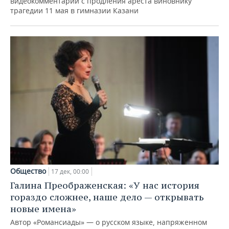
видеокомментарий с продления ареста виновнику
трагедии 11 мая в гимназии Казани
Общество
17 дек, 00:00
Галина Преображенская: «У нас история
гораздо сложнее, наше дело — открывать
новые имена»
Автор «Романсиады» — о русском языке, напряженном