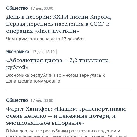
Общество
17 дек, 00:00
День в истории: КХТИ имени Кирова,
первая перепись населения в СССР и
операция «Лиса пустыни»
Чем примечательна дата 17 декабря
Экономика
17 дек, 18:10
«Абсолютная цифра — 3,2 триллиона
рублей»
Экономика республики во многом вернулась к
допандемийному уровню
Общество
17 дек, 00:00
Фарит Ханифов: «Нашим транспортникам
очень нелегко — и денежные потери, и
эмоциональное выгорание»
В Миндортрансе республики рассказали о падении и
восстановлении пассажиропотока после ввода QR-кодов