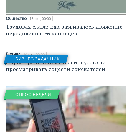
Общество
16 окт, 00:00
Трудовая слава: как развивалось движение
передовиков-стахановцев
Бизнес
16 окт, 00:00
БИЗНЕС-ЗАДАЧНИК
Опрос предпринимателей: нужно ли
просматривать соцсети соискателей
ОПРОС НЕДЕЛИ