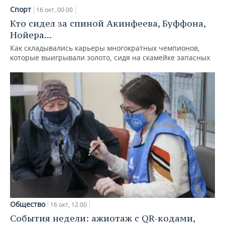
Спорт
16 окт, 00:00
Кто сидел за спиной Акинфеева, Буффона,
Нойера...
Как складывались карьеры многократных чемпионов,
которые выигрывали золото, сидя на скамейке запасных
Общество
16 окт, 12:00
События недели: ажиотаж с QR-кодами,