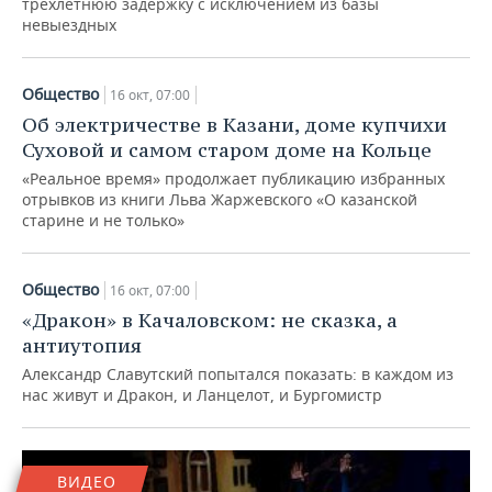
трехлетнюю задержку с исключением из базы
невыездных
Общество
16 окт, 07:00
Об электричестве в Казани, доме купчихи
Суховой и самом старом доме на Кольце
«Реальное время» продолжает публикацию избранных
отрывков из книги Льва Жаржевского «О казанской
старине и не только»
Общество
16 окт, 07:00
«Дракон» в Качаловском: не сказка, а
антиутопия
Александр Славутский попытался показать: в каждом из
нас живут и Дракон, и Ланцелот, и Бургомистр
ВИДЕО