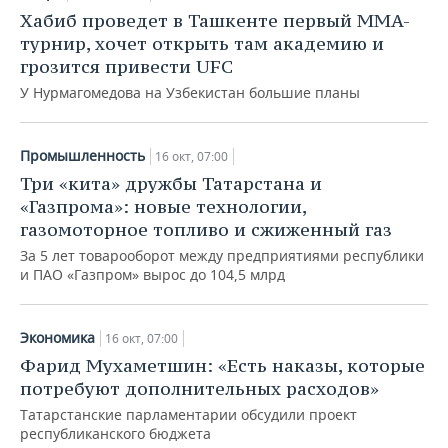
Хабиб проведет в Ташкенте первый MMA-
турнир, хочет открыть там академию и
грозится привести UFC
У Нурмагомедова на Узбекистан большие планы
Промышленность
16 окт, 07:00
Три «кита» дружбы Татарстана и
«Газпрома»: новые технологии,
газомоторное топливо и сжиженный газ
За 5 лет товарооборот между предприятиями республики
и ПАО «Газпром» вырос до 104,5 млрд
Экономика
16 окт, 07:00
Фарид Мухаметшин: «Есть наказы, которые
потребуют дополнительных расходов»
Татарстанские парламентарии обсудили проект
республиканского бюджета