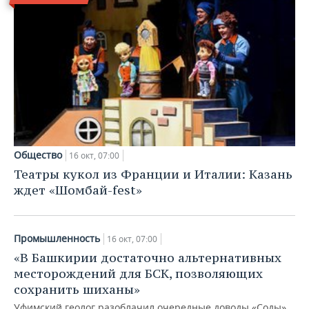
Общество
16 окт, 07:00
Театры кукол из Франции и Италии: Казань
ждет «Шомбай-fest»
Промышленность
16 окт, 07:00
«В Башкирии достаточно альтернативных
месторождений для БСК, позволяющих
сохранить шиханы»
Уфимский геолог разоблачил очередные доводы «Соды»