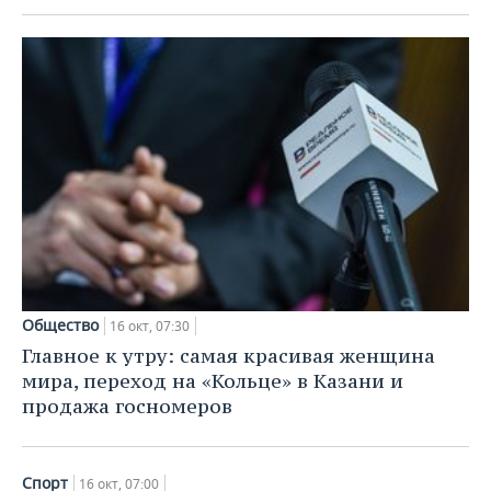
ВОДНЫЕ ВИДЫ СПОРТА
ОБРАЗОВАНИЕ
ХОККЕЙ С МЯЧОМ
ПРОИСШЕСТВИЯ
Общество
16 окт, 07:30
Главное к утру: самая красивая женщина
мира, переход на «Кольце» в Казани и
продажа госномеров
Спорт
16 окт, 07:00