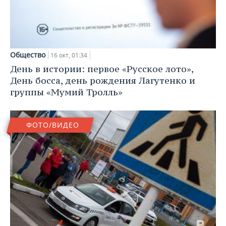
Общество
16 окт, 01:34
День в истории: первое «Русское лото»,
День босса, день рождения Лагутенко и
группы «Мумий Тролль»
ФОТО/ВИДЕО