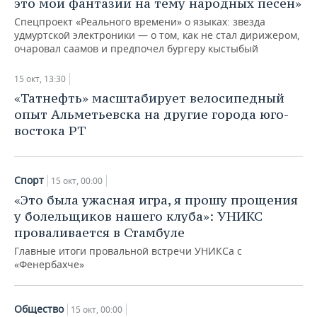
это мои фантазии на тему народных песен»
Спецпроект «Реального времени» о языках: звезда
удмуртской электроники — о том, как не стал дирижером,
очаровал саамов и предпочел бургеру кыстыбый
15 окт, 13:30
«Татнефть» масштабирует велосипедный
опыт Альметьевска на другие города юго-
востока РТ
Спорт
15 окт, 00:00
«Это была ужасная игра, я прошу прощения
у болельщиков нашего клуба»: УНИКС
проваливается в Стамбуле
Главные итоги провальной встречи УНИКСа с
«Фенербахче»
Общество
15 окт, 00:00