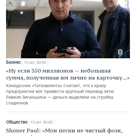
Бизнес
15 окт, 00:00
«Ну если 350 миллионов — небольшая
сумма, полученная им лично на карточку...»
Конкурсник «Таткомлекта» считает, что к краху
предприятия мог привести крупный перевод зятю
Равиля Зиганшина — деньги выделяли на стройку
стадионов
Общество
15 окт, 00:00
Shoner Paul: «Мои песни не чистый фолк,