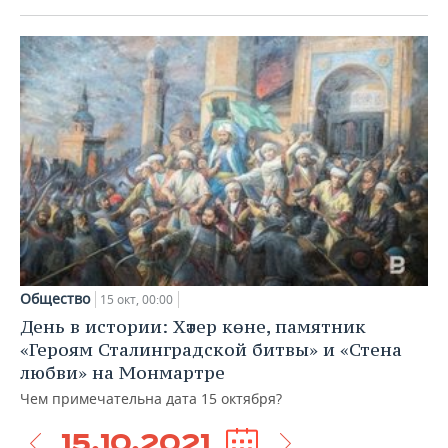
Общество
15 окт, 00:00
День в истории: Хәтер көне, памятник
«Героям Сталинградской битвы» и «Стена
любви» на Монмартре
Чем примечательна дата 15 октября?
15.10.2021