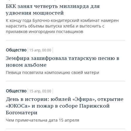
БКК занял четверть миллиарда для
удвоения мощностей
К концу года Булочно-кондитерский комбинат намерен
нарастить объемы выпуска хлеба и вытеснить с
прилавков иногородних поставщиков
Общество
15 апр, 00:00
Земфира зашифровала татарскую песню в
новом альбоме
Певица посвятила композицию своей матери
Общество
15 апр, 00:00
День в истории: юбилей «Эфира», открытие
«ЮКОСа» и пожар в соборе Парижской
Богоматери
Чем примечательна дата 15 апреля