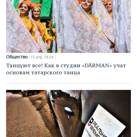
Общество
15 апр, 18:24
Танцуют все! Как в студии «DÄRMAN» учат
основам татарского танца