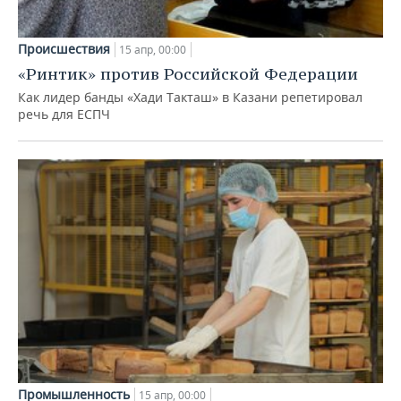
Происшествия
15 апр, 00:00
«Ринтик» против Российской Федерации
Как лидер банды «Хади Такташ» в Казани репетировал
речь для ЕСПЧ
Промышленность
15 апр, 00:00