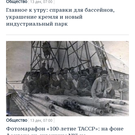
ВОДНЫЕ ВИДЫ СПОРТА
ОБРАЗОВАНИЕ
Общество
13 дек, 07:00
Главное к утру: справки для бассейнов,
ХОККЕЙ С МЯЧОМ
ПРОИСШЕСТВИЯ
украшение кремля и новый
индустриальный парк
Общество
13 дек, 07:00
Фотомарафон «100-летие ТАССР»: на фоне