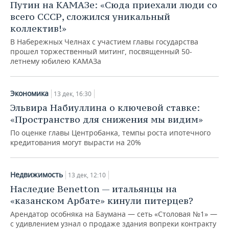
Путин на КАМАЗе: «Сюда приехали люди со
всего СССР, сложился уникальный
коллектив!»
В Набережных Челнах с участием главы государства
прошел торжественный митинг, посвященный 50-
летнему юбилею КАМАЗа
Экономика
13 дек, 16:30
Эльвира Набиуллина о ключевой ставке:
«Пространство для снижения мы видим»
По оценке главы Центробанка, темпы роста ипотечного
кредитования могут вырасти на 20%
Недвижимость
13 дек, 12:10
Наследие Benetton — итальянцы на
«казанском Арбате» кинули питерцев?
Арендатор особняка на Баумана — сеть «Столовая №1» —
с удивлением узнал о продаже здания вопреки контракту