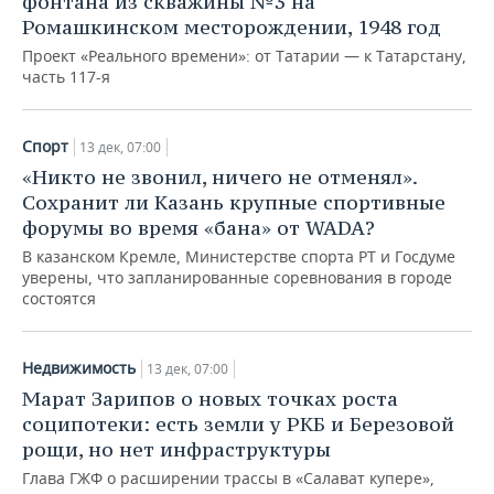
фонтана из скважины №3 на
Ромашкинском месторождении, 1948 год
Проект «Реального времени»: от Татарии — к Татарстану,
часть 117-я
Спорт
13 дек, 07:00
«Никто не звонил, ничего не отменял».
Сохранит ли Казань крупные спортивные
форумы во время «бана» от WADA?
В казанском Кремле, Министерстве спорта РТ и Госдуме
уверены, что запланированные соревнования в городе
состоятся
Недвижимость
13 дек, 07:00
Марат Зарипов о новых точках роста
соципотеки: есть земли у РКБ и Березовой
рощи, но нет инфраструктуры
Глава ГЖФ о расширении трассы в «Салават купере»,