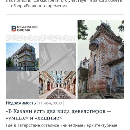
Как попасть, где смотреть, кто участвует и за кого болеть
— обзор «Реального времени»
Недвижимость
11 июн, 00:00
«В Казани есть два вида девелоперов —
«умные» и «хищные»
Где в Татарстане остались «ничейные» архитектурные