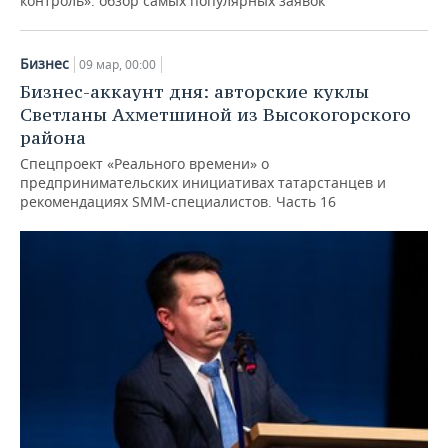
контроль»: обзор самых популярных заявок
Бизнес
09 мар, 00:00
Бизнес-аккаунт дня: авторские куклы
Светланы Ахметшиной из Высокогорского
района
Спецпроект «Реального времени» о
предпринимательских инициативах татарстанцев и
рекомендациях SMM-специалистов. Часть 16