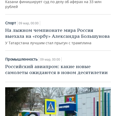
ВОДНЫЕ ВИДЫ СПОРТА
ОБРАЗОВАНИЕ
Казани финиширует суд по делу об аферах на 33 млн
рублей
ХОККЕЙ С МЯЧОМ
ПРОИСШЕСТВИЯ
Спорт
09 мар, 00:00
На лыжном чемпионате мира Россия
выехала на «горбу» Александра Большунова
У Татарстана лучшим стал прыгун с трамплина
Промышленность
09 мар, 00:00
Российский авиапром: какие новые
самолеты ожидаются в новом десятилетии