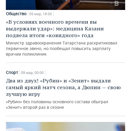
Общество
09 мар, 18:00
«В условиях военного времени вы
выдержали удар»: медицина Казани
подвела итоги «ковидного» года
Министр здравоохранения Татарстана раскритиковал
первичное звено, но пообещал повысить зарплату
врачам поликлиник
Спорт
09 мар, 00:00
Два из двух! «Рубин» и «Зенит» выдали
самый яркий матч сезона, а Дюпин — свою
лучшую игру
«Рубин» без половины основного состава обыграл
«Зенит» второй раз в сезоне