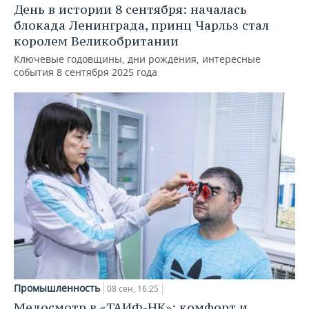
День в истории 8 сентября: началась
блокада Ленинграда, принц Чарльз стал
королем Великобритании
Ключевые годовщины, дни рождения, интересные
события 8 сентября 2025 года
Промышленность
08 сен, 16:25
Медосмотр в «ТАИФ-НК»: комфорт и