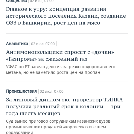
Общество
02 июл, 07:00
Главное к утру: концепция развития
исторического поселения Казани, создание
ОЭЗ в Башкирии, рост цен на мясо
Аналитика
02 июл, 07:00
Антимонопольщики спросят с «дочки»
«Газпрома» за сжиженный газ
УФАС по РТ завело дело из-за резко подорожавшего
метана, но не заметило роста цен на пропан
Происшествия
02 июл, 07:00
За липовый диплом экс-проректор ТИПКА
получила реальный срок в колонии — три
года шесть месяцев
Суд вынес приговор сотрудникам казанских вузов,
промышлявших продажей «корочек» о высшем
образовании