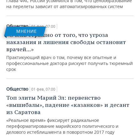
Глава ФАС России усомнился в том, что ценообразование
на перелеты зависит от автоматизированных систем
Общество
01 фев, 07:00
МНЕНИЕ
«Очень страшно от того, что угроза
наказания и лишения свободы остановит
врачей...»
Практикующий врач о том, почему все опытные и
профессиональные доктора рискуют получить тюремный
срок
Общество
01 фев, 07:00
Топ элиты Марий Эл: первенство
«вышибалы», падение «казанков» и десант
из Саратова
«Реальное время» фиксирует радикальное
переформатирование марийского политического и
делового истеблишмента в поворотном 2017 году