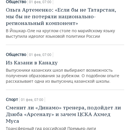
Общество
01 фев, 07:00
Ольга Артеменко: «Если бы не Татарстан,
мы бы не потеряли национально-
региональный компонент»
В Йошкар-Оле на круглом столе по марийскому языку
выступила идеолог языковой политики России
Общество
01 фев, 07:00
Из Казани в Канаду
Выпускники казанских школ выбирают возможность
получения образования за рубежом. О подобном опыте
рассказывает одна из выпускниц казанской школы.
Спорт
01 фев, 07:00
Сменит ли «Динамо» тренера, подойдет ли
Дзюба «Арсеналу» и зачем ЦСКА Ахмед
Муса
Трансферный гид российской Премьер-лиги