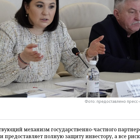
Фото: предоставлено пресс
твующий механизм государственно-частного партнерс
и предоставляет полную защиту инвестору, а все рис