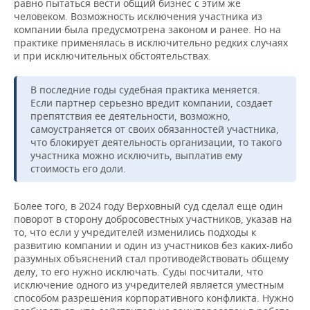
равно пытаться вести общий бизнес с этим же
человеком. Возможность исключения участника из
компании была предусмотрена законом и ранее. Но на
практике применялась в исключительно редких случаях
и при исключительных обстоятельствах.
В последние годы судебная практика меняется.
Если партнер серьезно вредит компании, создает
препятствия ее деятельности, возможно,
самоустраняется от своих обязанностей участника,
что блокирует деятельность организации, то такого
участника можно исключить, выплатив ему
стоимость его доли.
Более того, в 2024 году Верховный суд сделал еще один
поворот в сторону добросовестных участников, указав на
то, что если у учредителей изменились подходы к
развитию компании и один из участников без каких-либо
разумных объяснений стал противодействовать общему
делу, то его нужно исключать. Суды посчитали, что
исключение одного из учредителей является уместным
способом разрешения корпоративного конфликта. Нужно