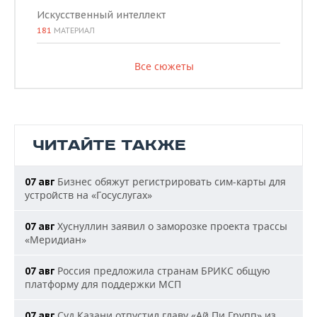
Искусственный интеллект
181
МАТЕРИАЛ
Все сюжеты
ЧИТАЙТЕ ТАКЖЕ
Бизнес обяжут регистрировать сим-карты для
07 авг
устройств на «Госуслугах»
Хуснуллин заявил о заморозке проекта трассы
07 авг
«Меридиан»
Россия предложила странам БРИКС общую
07 авг
платформу для поддержки МСП
Суд Казани отпустил главу «Ай Пи Групп» из
07 авг