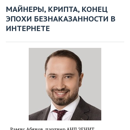
МАЙНЕРЫ, КРИПТА, КОНЕЦ
ЭПОХИ БЕЗНАКАЗАННОСТИ В
ИНТЕРНЕТЕ
Рамис Абянов, партнер АНП ЗЕНИТ,