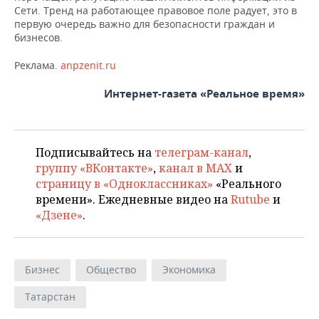
Сети. Тренд на работающее правовое поле радует, это в
первую очередь важно для безопасности граждан и
бизнесов.
Реклама.
anpzenit.ru
Интернет-газета «Реальное время»
Подписывайтесь на
телеграм-канал
,
группу «ВКонтакте»
,
канал в MAX
и
страницу в «Одноклассниках»
«Реального
времени». Ежедневные видео на
Rutube
и
«Дзене»
.
Бизнес
Общество
Экономика
Татарстан