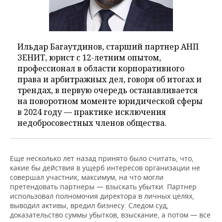
Ильдар Багаутдинов, старший партнер АНП
ЗЕНИТ, юрист с 12-летним опытом,
профессионал в области корпоративного
права и арбитражных дел, говоря об итогах и
трендах, в первую очередь останавливается
на поворотном моменте юридической сферы
в 2024 году — практике исключения
недобросовестных членов общества.
Еще несколько лет назад принято было считать, что,
какие бы действия в ущерб интересов организации не
совершал участник, максимум, на что могли
претендовать партнеры — взыскать убытки. Партнер
использовал полномочия директора в личных целях,
выводил активы, вредил бизнесу. Следом суд,
доказательство суммы убытков, взыскание, а потом — все