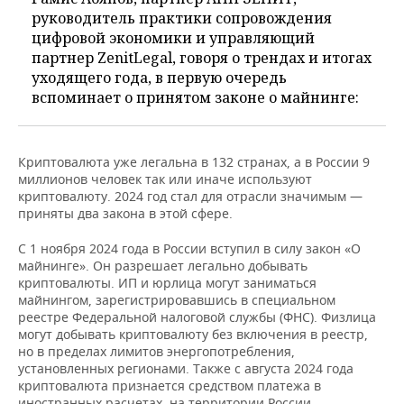
руководитель практики сопровождения
цифровой экономики и управляющий
партнер ZenitLegal, говоря о трендах и итогах
уходящего года, в первую очередь
вспоминает о принятом законе о майнинге:
Криптовалюта уже легальна в 132 странах, а в России 9
миллионов человек так или иначе используют
криптовалюту. 2024 год стал для отрасли значимым —
приняты два закона в этой сфере.
С 1 ноября 2024 года в России вступил в силу закон «О
майнинге». Он разрешает легально добывать
криптовалюты. ИП и юрлица могут заниматься
майнингом, зарегистрировавшись в специальном
реестре Федеральной налоговой службы (ФНС). Физлица
могут добывать криптовалюту без включения в реестр,
но в пределах лимитов энергопотребления,
установленных регионами. Также с августа 2024 года
криптовалюта признается средством платежа в
иностранных расчетах, на территории России