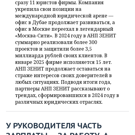
ВОДНЫЕ ВИДЫ СПОРТА
ОБРАЗОВАНИЕ
сразу 11 юристов фирмы. Компания
укрепила свои позиции на
ХОККЕЙ С МЯЧОМ
ПРОИСШЕСТВИЯ
международной юридической арене —
офис в Дубае продолжает развиваться, а
офис в Москве переехал в легендарный
«Москва-Сити». В 2024 году в АНП ЗЕНИТ
суммарно реализовали более 300
проектов и защитили более 3,5
миллиарда рублей своих клиентов. В
январе 2025 фирме исполняется 15 лет.
АНП ЗЕНИТ продолжает оставаться на
страже интересов своих доверителей в
любых ситуациях. Подводя итоги года,
партнеры АНП ЗЕНИТ рассказывают о
трендах, сформировавшихся в 2024 году в
различных юридических отраслях.
У РУКОВОДИТЕЛЯ ЧАСТЬ