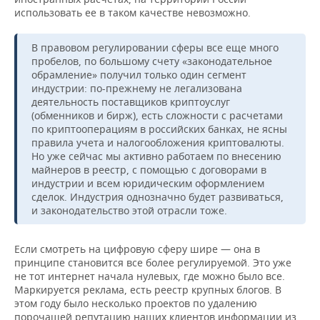
использовать ее в таком качестве невозможно.
В правовом регулировании сферы все еще много
пробелов, по большому счету «законодательное
обрамление» получил только один сегмент
индустрии: по-прежнему не легализована
деятельность поставщиков криптоуслуг
(обменников и бирж), есть сложности с расчетами
по криптооперациям в российских банках, не ясны
правила учета и налогообложения криптовалюты.
Но уже сейчас мы активно работаем по внесению
майнеров в реестр, с помощью с договорами в
индустрии и всем юридическим оформлением
сделок. Индустрия однозначно будет развиваться,
и законодательство этой отрасли тоже.
Если смотреть на цифровую сферу шире — она в
принципе становится все более регулируемой. Это уже
не тот интернет начала нулевых, где можно было все.
Маркируется реклама, есть реестр крупных блогов. В
этом году было несколько проектов по удалению
порочащей репутацию наших клиентов информации из