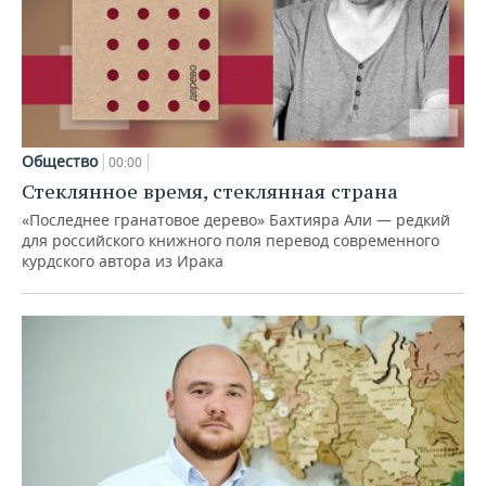
Общество
00:00
Стеклянное время, стеклянная страна
«Последнее гранатовое дерево» Бахтияра Али — редкий
для российского книжного поля перевод современного
курдского автора из Ирака