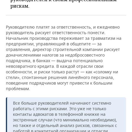
рискам.
Руководителю платят за ответственность, и ежедневно
руководитель рискует ответственность понести.
Начальник производства переживает за травматизм на
предприятии, управляющий в общепите — за
отравления, директор строительной компании рискует
доначислениями налогов за недобросовестного
подрядчика, в банках — выдача потенциально
невозвратного кредита. В каждой отрасли свои
особенности, и риски только растут — как «соломку ни
стели», спонтанные решения линейного персонала,
поведение подрядчиков могут привести к большим
проблемам.
Все больше руководителей начинают системно
работать с этими рисками. Это уже не только
контакты адвокатов в телефонной книжке на
экстренные случаи (что минимально необходимо),
но также и отдельный анализ рисков, связанных с
работой в конкретной организации и отрасли,