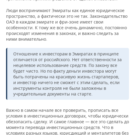
Люди воспринимают Эмираты как единое юридическое
пространство, а фактически это не так. Законодательство
ОАЭ в каждом эмирате и фри-зоне имеет свои
особенности. К тому же все очень динамично, постоянно
происходят изменения в законах, и важно следить за
ними внимательно.
Отношение к инвесторам в Эмиратах в принципе
отличается от российского. Нет ответственности за
нецелевое использование средств. По закону все
будет чисто. Но по факту деньги инвестора могут
быть потрачены на красивую жизнь стартаперов,
и инвестор ничего не сможет с этим сделать, если
инструменты контроля не были заложены в
учредительные документы на старте.
Важно в самом начале все проверить, прописать все
условия в инвестиционных договорах, чтобы юридически
обезопасить сделку. И самое главное — все это сделать до
момента перевода инвестиционных средств. Что в
условиях разных языков, юрисдикций и менталитетов без