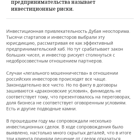
предпринимательства называет
инвестиционные риски.
Инвестиционная привлекательность Дубая неоспорима.
Тысячи стартапов и инвесторов выбрали эту
юрисдикцию, рассматривая ее как эффективный
предпринимательский хаб. Но тут срабатывает закон
больших чисел, и инвестор рискует столкнуться с
недобросовестным отношением партнеров.
Случаи «легального мошенничества» в отношении
российских инвесторов происходят все чаще.
Законодательно все чисто. Но по факту в договоры
зашиваются «драконовские условия», финмодель не
соответствует тому, что презентовалось на переговорах,
доля бизнеса не соответствует оговоренным условиям.
Есть и другие подводные камни.
В прошедшем году мы сопровождали несколько
инвестиционных сделок. В ходе сопровождения было
выявлено, настолько много скрытых деталей, что в итоге
три клиента приняли решение от сделок отказаться.