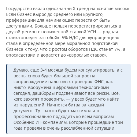
Государство взяло однозначный тренд на «снятие масок».
Если бизнес вырос до среднего или крупного,
преференции для начинающих перестают быть
доступными. Больше нельзя перерегистрироваться в
другой регион с пониженной ставкой УСН — родная
ставка «поедет за тобой». 5% НДС для «упрощенцев»
стала в определенной мере моральной подготовкой
бизнеса к тому, что с ростом оборотов НДС станет 7%, а
впоследствии и дорастет до «взрослых ставок».
Думаю, еще 3-4 месяца будем консультировать, а с
весны снова будет большой запрос на
сопровождение налоговых проверок. ФНС, как
никто, вооружена цифровыми технологиями
сегодня, дашборды подсвечивают все риски. Все,
кого захотят проверить, — у всех будет что найти
из нарушений. Начнется битва за каждый
документ. Тут важно будет максимально
профессионально подходить ко всем вопросам.
Особенно ИТ-компаниям, которые прошедшие три
года провели в очень расслабленной ситуации.