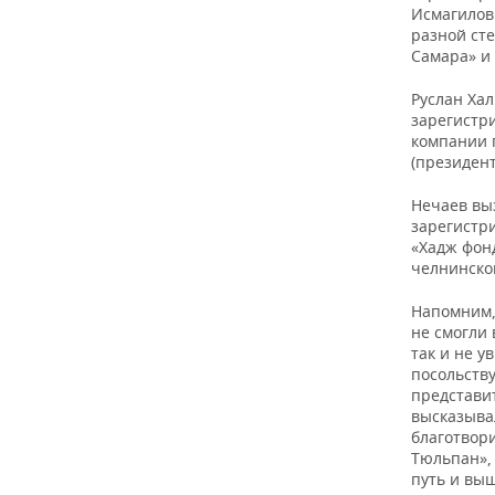
Исмагилов
разной сте
Самара» и
Руслан Ха
зарегистр
компании 
(президент
Нечаев выз
зарегистр
«Хадж фон
челнинско
Напомним, 
не смогли 
так и не у
посольству
представи
высказывал
благотвор
Тюльпан»,
путь и выш