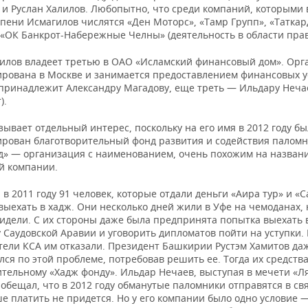
 и Руслан Халилов. Любопытно, что среди компаний, которыми 
пени Исмагилов числятся «Ден Моторс», «Тамр Групп», «Таткар
 «ОК Банкрот-Набережные Челны» (деятельность в области прав
лилов владеет третью в ОАО «Исламский финансовый дом». Орг
ирована в Москве и занимается предоставлением финансовых ус
принадлежит Александру Магадову, еще треть — Ильдару Неча
).
ывает отдельный интерес, поскольку на его имя в 2012 году бы
ирован благотворительный фонд развития и содействия палом
д» — организация с наименованием, очень похожим на назван
й компании.
в 2011 году 91 человек, которые отдали деньги «Аира тур» и «С
выехать в хадж. Они несколько дней жили в Уфе на чемоданах, 
видели. С их стороны даже была предпринята попытка выехать 
 Саудовской Аравии и уговорить дипломатов пойти на уступки.
тели КСА им отказали. Президент Башкирии Рустэм Хамитов да
ся по этой проблеме, потребовав решить ее. Тогда их средств
ительному «Хадж фонду». Ильдар Нечаев, выступая в мечети «Л
 обещал, что в 2012 году обманутые паломники отправятся в с
е платить не придется. Но у его компании было одно условие 